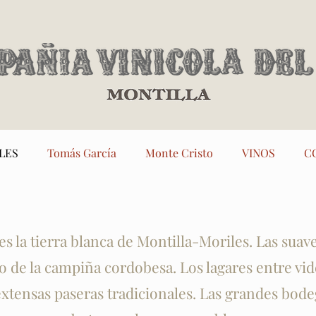
LES
Tomás García
Monte Cristo
VINOS
C
es la tierra blanca de Montilla-Moriles. Las suave
to de la campiña cordobesa. Los lagares entre vi
xtensas paseras tradicionales. Las grandes bode