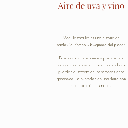
Aire de uva y vino
Montilla-Moriles es una historia de
sabiduría, tiempo y búsqueda del placer.
En el corazón de nuestros pueblos, las
bodegas silenciosas llenas de viejas botas
guardan el secreto de los famosos vinos
generosos. La expresión de una tierra con
una tradición milenaria.