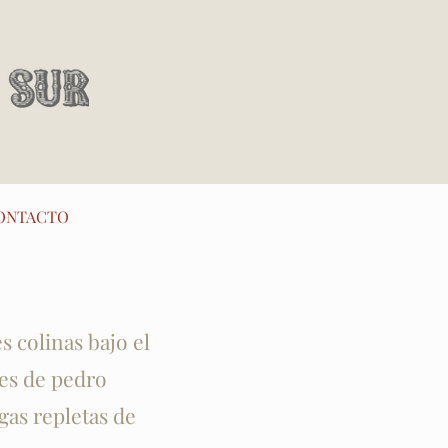
ONTACTO
s colinas bajo el
des de pedro
gas repletas de