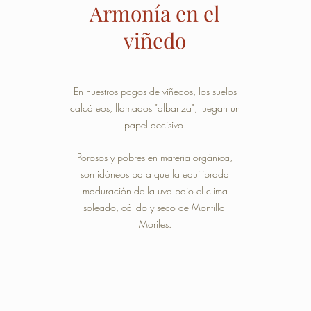
Armonía en el
viñedo
En nuestros pagos de viñedos, los suelos
calcáreos, llamados "albariza", juegan un
papel decisivo.
Porosos y pobres en materia orgánica,
son idóneos para que la equilibrada
maduración de la uva bajo el clima
soleado, cálido y seco de Montilla-
Moriles.