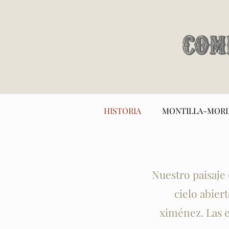
HISTORIA
MONTILLA-MORI
Nuestro paisaje 
cielo abier
ximénez. Las e