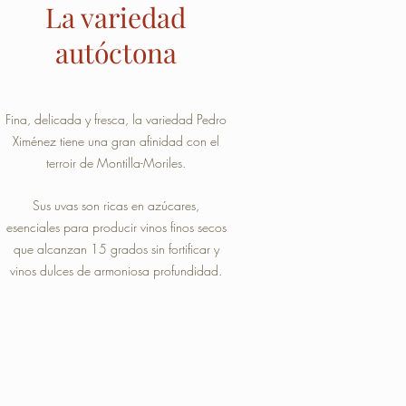
La variedad
autóctona
Fina, delicada y fresca, la variedad Pedro
Ximénez tiene una gran afinidad con el
terroir de Montilla-Moriles.
Sus uvas son ricas en azúcares,
esenciales para producir vinos finos secos
que alcanzan 15 grados sin fortificar y
vinos dulces de armoniosa profundidad.