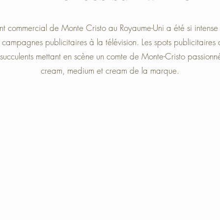
t commercial de Monte Cristo au Royaume-Uni a été si intense 
campagnes publicitaires à la télévision. Les spots publicitaires
t succulents mettant en scène un comte de Monte-Cristo passionn
cream, medium et cream de la marque.