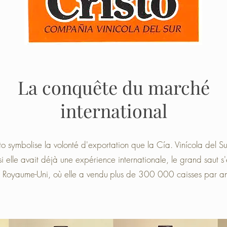
La conquête du marché
international
 symbolise la volonté d'exportation que la Cía. Vinícola del Su
lle avait déjà une expérience internationale, le grand saut s'es
 Royaume-Uni, où elle a vendu
plus de 300 000 caisses par an