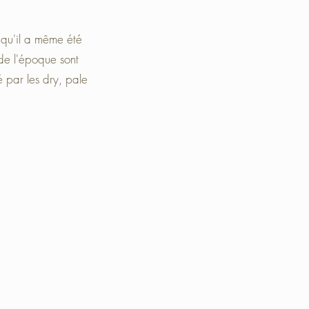
qu'il a même été
 de l'époque sont
é par les dry, pale