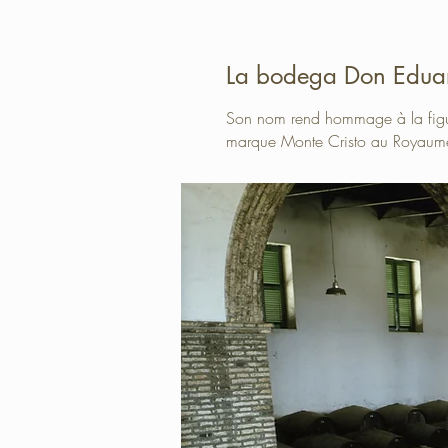
La bodega Don Edua
Son nom rend hommage à la figure
marque Monte Cristo au Royaume